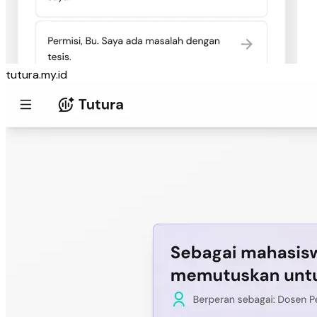
tutura.my.id